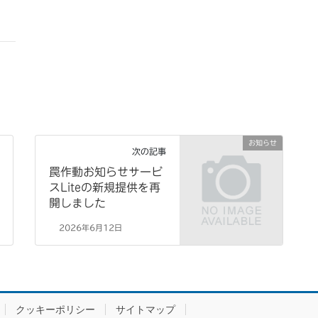
お知らせ
次の記事
罠作動お知らせサービ
スLiteの新規提供を再
開しました
2026年6月12日
クッキーポリシー
サイトマップ