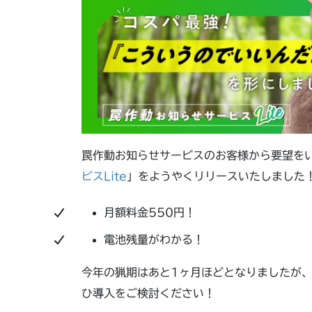
罠作動お知らせサービスのお客様から要望を
ビスLite
」をようやくリリースいたしました
月額料金550円！
電池残量がわかる！
今年の猟期はあと1ヶ月ほどとなりましたが
ひ導入をご検討ください！