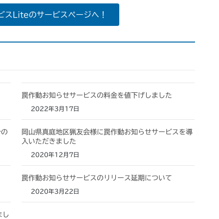
スLiteのサービスページへ！
罠作動お知らせサービスの料金を値下げしました
2022年3月17日
分の
岡山県真庭地区猟友会様に罠作動お知らせサービスを導
入いただきました
2020年12月7日
罠作動お知らせサービスのリリース延期について
2020年3月22日
まし