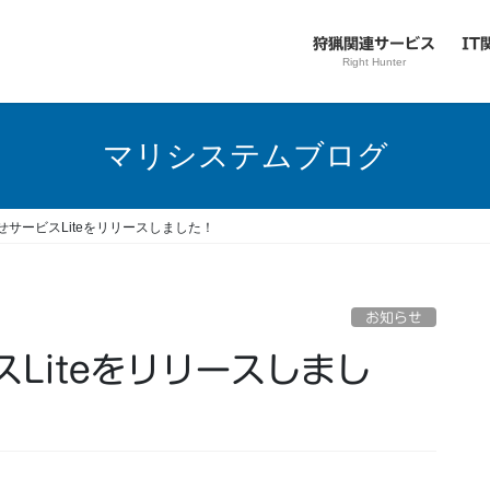
狩猟関連サービス
IT
Right Hunter
マリシステムブログ
せサービスLiteをリリースしました！
お知らせ
Liteをリリースしまし