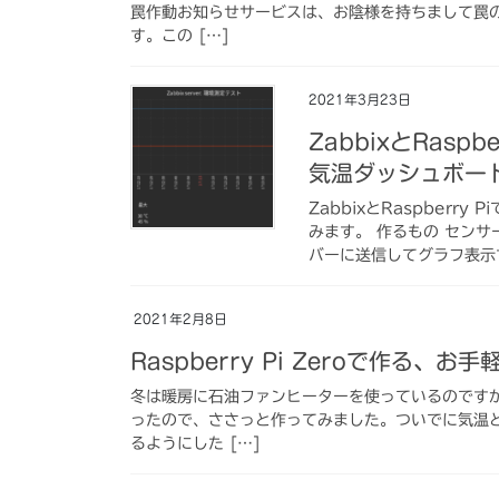
罠作動お知らせサービスは、お陰様を持ちまして罠
す。この […]
2021年3月23日
ZabbixとRas
気温ダッシュボー
ZabbixとRaspberr
みます。 作るもの センサ
バーに送信してグラフ表示す
2021年2月8日
Raspberry Pi Zeroで作る
冬は暖房に石油ファンヒーターを使っているのです
ったので、ささっと作ってみました。ついでに気温
るようにした […]