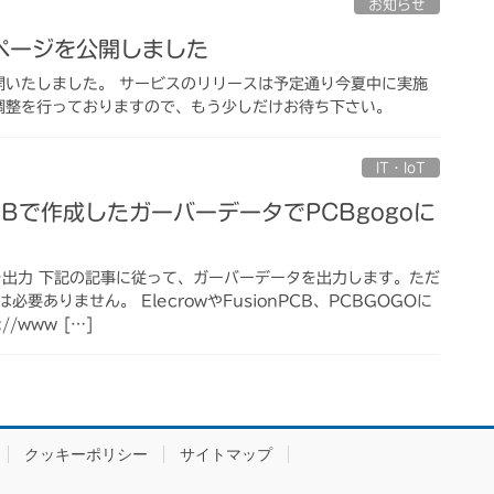
お知らせ
ページを公開しました
開いたしました。 サービスのリリースは予定通り今夏中に実施
調整を行っておりますので、もう少しだけお待ち下さい。
IT・IoT
k PCBで作成したガーバーデータでPCBgogoに
を出力 下記の記事に従って、ガーバーデータを出力します。ただ
要ありません。 ElecrowやFusionPCB、PCBGOGOに
/www […]
クッキーポリシー
サイトマップ