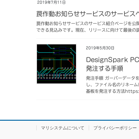
2019年7月11日
罠作動お知らせサービスのサービス
罠作動お知らせサービスのサービス紹介ページを公
できる見込みです。現在、リリースに向けて最後の
2019年5月30日
DesignSpar
発注する手順
発注手順 ガーバーデータ
し、ファイル名のリネームは必
基板を発注する方法https:/
マリシステムについて
プライバシーポリシー