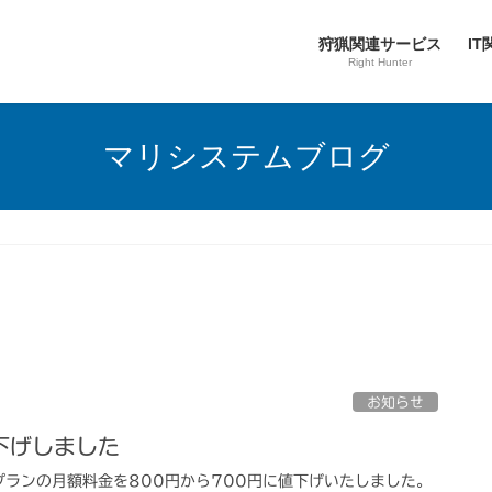
狩猟関連サービス
I
Right Hunter
マリシステムブログ
お知らせ
下げしました
ランの月額料金を800円から700円に値下げいたしました。